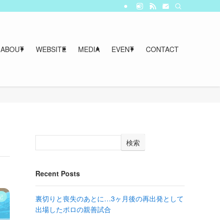
ABOUT
WEBSITE
MEDIA
EVENT
CONTACT
検索
Recent Posts
記
裏切りと喪失のあとに…3ヶ月後の再出発として
出場したポロの親善試合