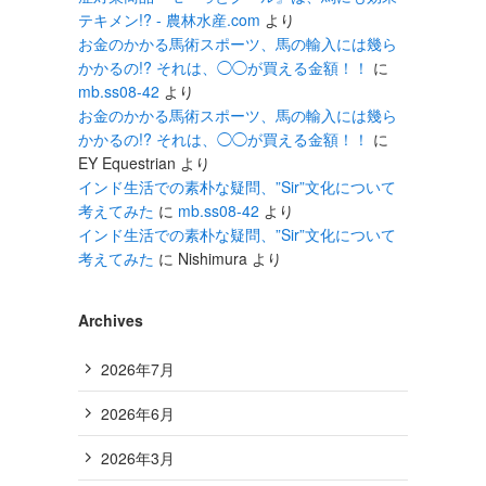
テキメン!? - 農林水産.com
より
お金のかかる馬術スポーツ、馬の輸入には幾ら
かかるの!? それは、◯◯が買える金額！！
に
mb.ss08-42
より
お金のかかる馬術スポーツ、馬の輸入には幾ら
かかるの!? それは、◯◯が買える金額！！
に
EY Equestrian
より
インド生活での素朴な疑問、”Sir”文化について
考えてみた
に
mb.ss08-42
より
インド生活での素朴な疑問、”Sir”文化について
考えてみた
に
Nishimura
より
Archives
2026年7月
2026年6月
2026年3月