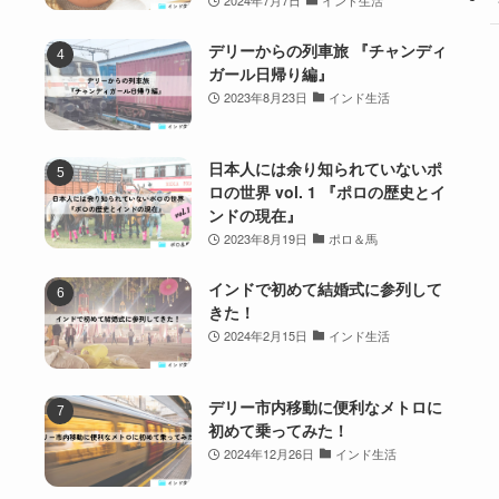
2024年7月7日
インド生活
デリーからの列車旅 『チャンディ
ガール日帰り編』
2023年8月23日
インド生活
日本人には余り知られていないポ
ロの世界 vol. 1 『ポロの歴史とイ
ンドの現在』
2023年8月19日
ポロ＆馬
インドで初めて結婚式に参列して
きた！
2024年2月15日
インド生活
デリー市内移動に便利なメトロに
初めて乗ってみた！
2024年12月26日
インド生活