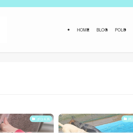
HOME
BLOG
POLO
ポロ＆馬
雑