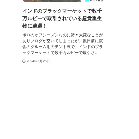
インドのブラックマーケットで数千
万ルピーで取引されている超貴重生
物に遭遇！
ポロのオフシーズンなのに諸々大変なことが
ありブログが空いてしまったが、数日前に厩
舎のグルーム用のテント裏で、インドのブラ
ックマーケットで数千万ルピーで取引さ...
2024年5月25日