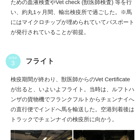
ための血液検査やVet check (獣医師検査) 等を行
い、約丸1ヶ月間、輸出検疫所で過ごした。※馬
にはマイクロチップが埋められていてパスポート
が発行されていることが前提。
STEP
フライト
検疫期間が終わり、獣医師からのVet Certificate
が出ると、いよいよフライト。当時は、ルフトハ
ンザの貨物機でフランクフルトからチェンナイへ
の直行便でインドへ馬を輸送した。空港到着後は
トラックでチェンナイの検疫所に向かう。