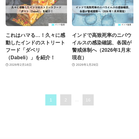
これはハマる…！久々に感
インドで高致死率のニパウ
動したインドのストリート
イルスの感染確認、各国が
フード「ダベリ
警戒体制へ（2026年1月末
（Dabeli）」を紹介！
現在）
2026年2月16日
2026年1月29日
1
2
...
16