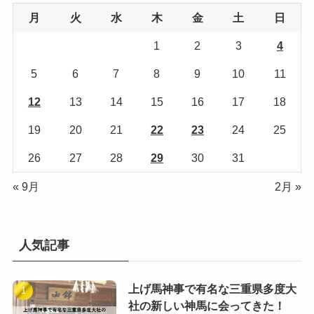
月
火
水
木
金
土
日
1
2
3
4
5
6
7
8
9
10
11
12
13
14
15
16
17
18
19
20
21
22
23
24
25
26
27
28
29
30
31
« 9月
2月 »
人気記事
上げ馬神事で有名な三重県多度大
社の新しい神馬に会ってきた！