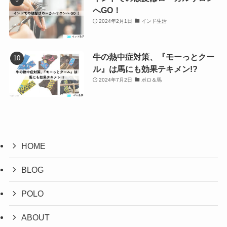
へGO！
2024年2月1日
インド生活
牛の熱中症対策、『モーっとクー
ル』は馬にも効果テキメン!?
2024年7月2日
ポロ＆馬
HOME
BLOG
POLO
ABOUT