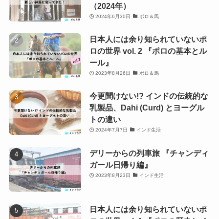
（2024年）
2024年6月30日
ポロ＆馬
日本人には余り知られていないポ
ロの世界 vol. 2 『ポロの基本とル
ール』
2023年8月26日
ポロ＆馬
今更聞けない!? インドの伝統的な
乳製品、Dahi (Curd) とヨーグル
トの違い
2024年7月7日
インド生活
デリーからの列車旅 『チャンディ
ガール日帰り編』
2023年8月23日
インド生活
日本人には余り知られていないポ