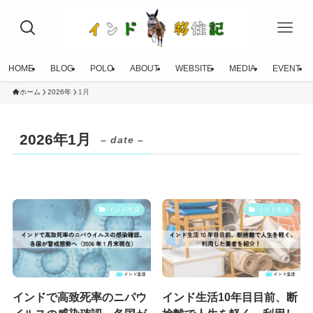
HOME
BLOG
POLO
ABOUT
WEBSITE
MEDIA
EVENT
ホーム
2026年
1月
2026年1月
– date –
インド生活
インド生活
インドで高致死率のニパウ
インド生活10年目目前、断