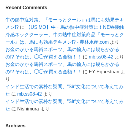
Recent Comments
牛の熱中症対策、『モーっとクール』は馬にも効果テキ
メン!?
に
【USIMO】牛・馬の熱中症対策に！NEW接触
冷感ネッククーラー、牛の熱中症対策商品『モーっとク
ール』は、馬にも効果テキメン!? - 農林水産.com
より
お金のかかる馬術スポーツ、馬の輸入には幾らかかる
の!? それは、◯◯が買える金額！！
に
mb.ss08-42
より
お金のかかる馬術スポーツ、馬の輸入には幾らかかる
の!? それは、◯◯が買える金額！！
に
EY Equestrian
よ
り
インド生活での素朴な疑問、”Sir”文化について考えてみ
た
に
mb.ss08-42
より
インド生活での素朴な疑問、”Sir”文化について考えてみ
た
に
Nishimura
より
Archives