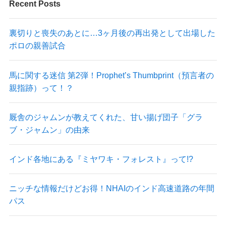
Recent Posts
裏切りと喪失のあとに…3ヶ月後の再出発として出場した
ポロの親善試合
馬に関する迷信 第2弾！Prophet’s Thumbprint（預言者の
親指跡）って！？
厩舎のジャムンが教えてくれた、甘い揚げ団子「グラ
ブ・ジャムン」の由来
インド各地にある『ミヤワキ・フォレスト』って!?
ニッチな情報だけどお得！NHAIのインド高速道路の年間
パス