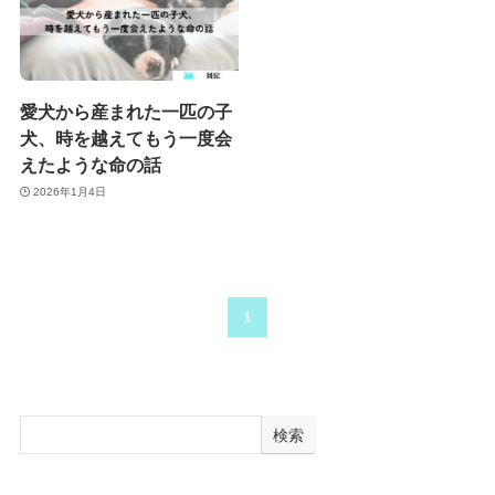
愛犬から産まれた一匹の子
犬、時を越えてもう一度会
えたような命の話
2026年1月4日
1
検索