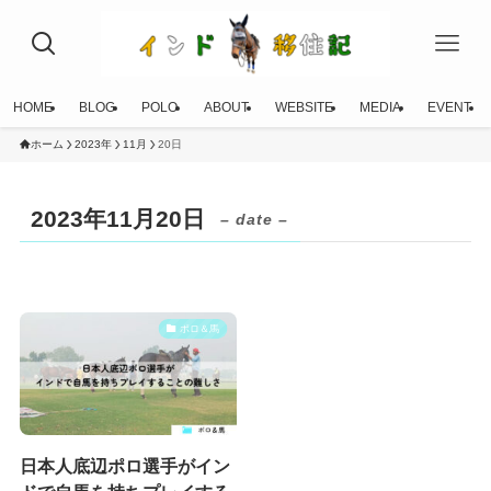
HOME
BLOG
POLO
ABOUT
WEBSITE
MEDIA
EVENT
ホーム
2023年
11月
20日
2023年11月20日
– date –
ポロ＆馬
日本人底辺ポロ選手がイン