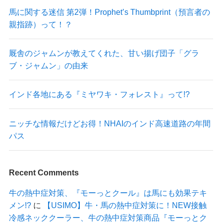
馬に関する迷信 第2弾！Prophet’s Thumbprint（預言者の
親指跡）って！？
厩舎のジャムンが教えてくれた、甘い揚げ団子「グラ
ブ・ジャムン」の由来
インド各地にある『ミヤワキ・フォレスト』って!?
ニッチな情報だけどお得！NHAIのインド高速道路の年間
パス
Recent Comments
牛の熱中症対策、『モーっとクール』は馬にも効果テキ
メン!?
に
【USIMO】牛・馬の熱中症対策に！NEW接触
冷感ネッククーラー、牛の熱中症対策商品『モーっとク