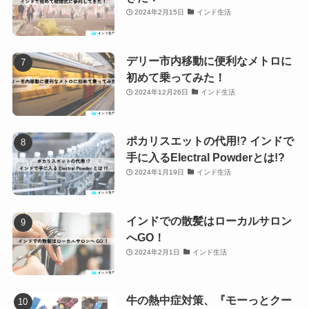
2024年2月15日
インド生活
デリー市内移動に便利なメトロに
初めて乗ってみた！
2024年12月26日
インド生活
ポカリスエットの代用!? インドで
手に入るElectral Powderとは!?
2024年1月19日
インド生活
インドでの散髪はローカルサロン
へGO！
2024年2月1日
インド生活
牛の熱中症対策、『モーっとクー