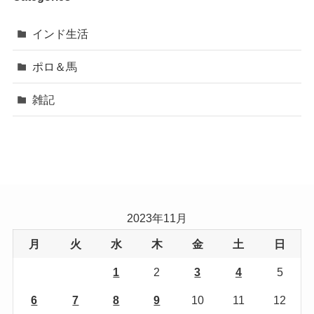
インド生活
ポロ＆馬
雑記
2023年11月
月
火
水
木
金
土
日
1
2
3
4
5
6
7
8
9
10
11
12