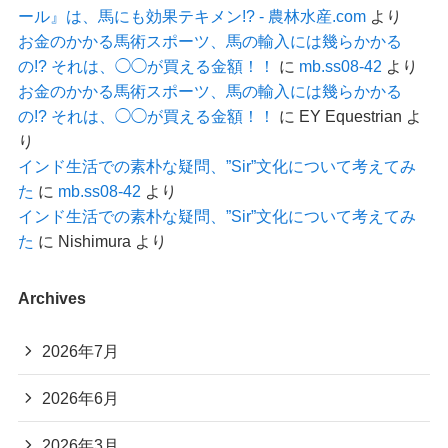
ール』は、馬にも効果テキメン!? - 農林水産.com
より
お金のかかる馬術スポーツ、馬の輸入には幾らかかる
の!? それは、◯◯が買える金額！！
に
mb.ss08-42
より
お金のかかる馬術スポーツ、馬の輸入には幾らかかる
の!? それは、◯◯が買える金額！！
に
EY Equestrian
よ
り
インド生活での素朴な疑問、”Sir”文化について考えてみ
た
に
mb.ss08-42
より
インド生活での素朴な疑問、”Sir”文化について考えてみ
た
に
Nishimura
より
Archives
2026年7月
2026年6月
2026年3月