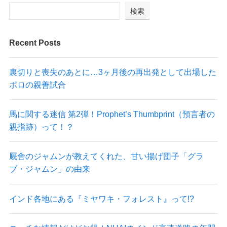
検索
Recent Posts
裏切りと喪失のあとに…3ヶ月後の再出発として出場した
ポロの親善試合
馬に関する迷信 第2弾！Prophet’s Thumbprint（預言者の
親指跡）って！？
厩舎のジャムンが教えてくれた、甘い揚げ団子「グラ
ブ・ジャムン」の由来
インド各地にある『ミヤワキ・フォレスト』って!?