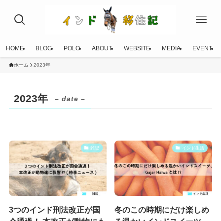
HOME
BLOG
POLO
ABOUT
WEBSITE
MEDIA
EVENT
ホーム
2023年
2023年
– date –
雑記
インド生活
3つのインド刑法改正が国
冬のこの時期にだけ楽しめ