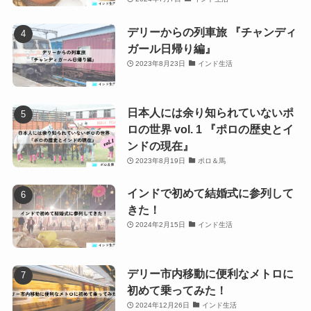
デリーからの列車旅 『チャンディ
ガール日帰り編』
2023年8月23日
インド生活
日本人には余り知られていないポ
ロの世界 vol. 1 『ポロの歴史とイ
ンドの現在』
2023年8月19日
ポロ＆馬
インドで初めて結婚式に参列して
きた！
2024年2月15日
インド生活
デリー市内移動に便利なメトロに
初めて乗ってみた！
2024年12月26日
インド生活