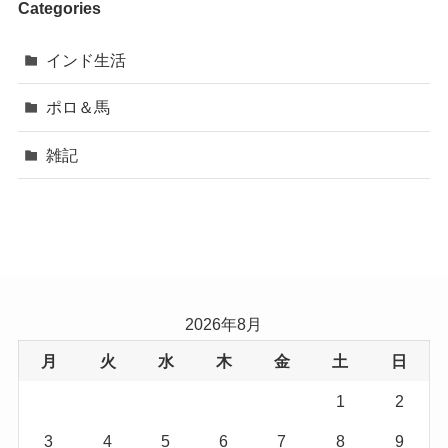
Categories
インド生活
ポロ＆馬
雑記
2026年8月
月
火
水
木
金
土
日
1
2
3
4
5
6
7
8
9