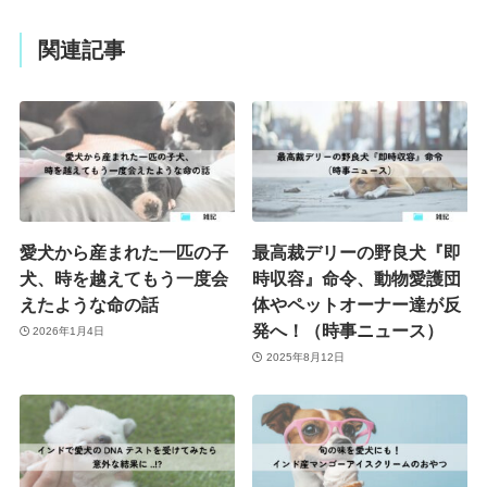
関連記事
愛犬から産まれた一匹の子
最高裁デリーの野良犬『即
犬、時を越えてもう一度会
時収容』命令、動物愛護団
えたような命の話
体やペットオーナー達が反
発へ！（時事ニュース）
2026年1月4日
2025年8月12日