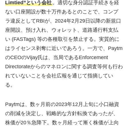
Limtied”という会社
。適切な身分認証手続きを経
ない口座開設が数十万件あるとのことで、コンプ
ラ違反としてRBIが、2024年2月29日以降の新規口
座開設、預け入れ、ウォレット、道路通行料支払
い (FASTags) 等の各種取引を禁止する。実質的に
はライセンス剥奪に近いであろう。一方で、Paytm
のCEOのVijay氏は、当局であるEnforcement
Directorateからのマネロンに関する調査等何も行わ
れていないことを会社広報を通じて指摘してい
る。
Paytmは、数ヶ月前の2023年12月上旬に小口融資
の削減を決定し、戦略的な方針転換であったが、
株価が20％急降下。数ヶ月経って漸く株価が上向