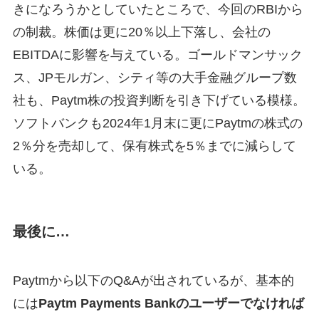
きになろうかとしていたところで、今回のRBIから
の制裁。株価は更に20％以上下落し、会社の
EBITDAに影響を与えている。ゴールドマンサック
ス、JPモルガン、シティ等の大手金融グループ数
社も、Paytm株の投資判断を引き下げている模様。
ソフトバンクも2024年1月末に更にPaytmの株式の
2％分を売却して、保有株式を5％までに減らして
いる。
最後に…
Paytmから以下のQ&Aが出されているが、基本的
には
Paytm Payments Bankのユーザーでなければ