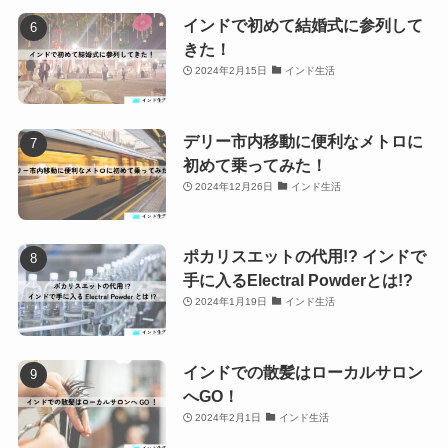
インドで初めて結婚式に参列して
きた！
2024年2月15日
インド生活
デリー市内移動に便利なメトロに
初めて乗ってみた！
2024年12月26日
インド生活
ポカリスエットの代用!? インドで
手に入るElectral Powderとは!?
2024年1月19日
インド生活
インドでの散髪はローカルサロン
へGO！
2024年2月1日
インド生活