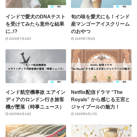
インドで愛犬のDNAテスト
旬の味を愛犬にも！インド
を受けてみたら意外な結果
産マンゴーアイスクリーム
に..!?
のおやつ
2025年7月19日
2025年7月5日
インド航空機事故 エアイン
Netflix配信ドラマ “The
ディアのロンドン行き旅客
Royals” から感じる王宮と
機が墜落（時事ニュース）
ジャイプールの魅力！
2025年6月13日
2025年5月17日