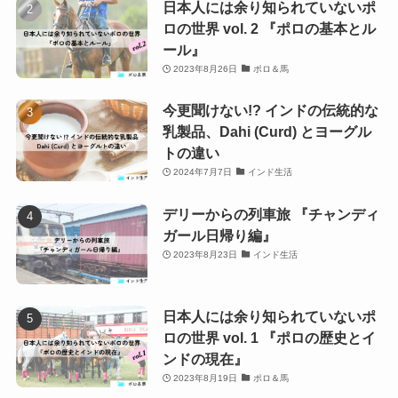
日本人には余り知られていないポ
ロの世界 vol. 2 『ポロの基本とル
ール』
2023年8月26日
ポロ＆馬
今更聞けない!? インドの伝統的な
乳製品、Dahi (Curd) とヨーグル
トの違い
2024年7月7日
インド生活
デリーからの列車旅 『チャンディ
ガール日帰り編』
2023年8月23日
インド生活
日本人には余り知られていないポ
ロの世界 vol. 1 『ポロの歴史とイ
ンドの現在』
2023年8月19日
ポロ＆馬