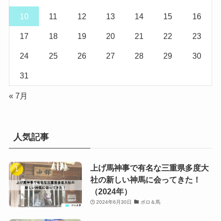
10
11
12
13
14
15
16
17
18
19
20
21
22
23
24
25
26
27
28
29
30
31
« 7月
人気記事
上げ馬神事で有名な三重県多度大
社の新しい神馬に会ってきた！
（2024年）
2024年6月30日
ポロ＆馬