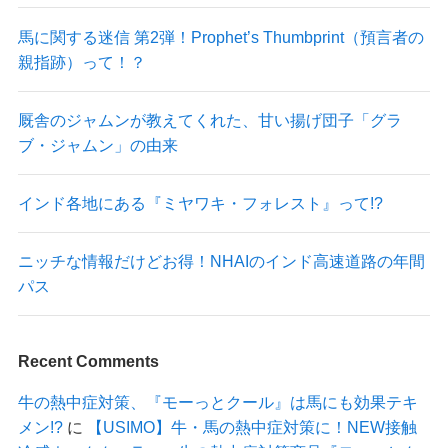
馬に関する迷信 第2弾！Prophet’s Thumbprint（預言者の
親指跡）って！？
厩舎のジャムンが教えてくれた、甘い揚げ団子「グラ
ブ・ジャムン」の由来
インド各地にある『ミヤワキ・フォレスト』って!?
ニッチな情報だけどお得！NHAIのインド高速道路の年間
パス
Recent Comments
牛の熱中症対策、『モーっとクール』は馬にも効果テキ
メン!?
に
【USIMO】牛・馬の熱中症対策に！NEW接触