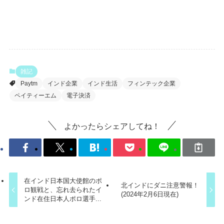
雑記
Paytm
インド企業
インド生活
フィンテック企業
ペイティーエム
電子決済
よかったらシェアしてね！
在インド日本国大使館のポ
北インドにダニ注意警報！
ロ観戦と、忘れ去られたイ
(2024年2月6日現在)
ンド在住日本人ポロ選手...