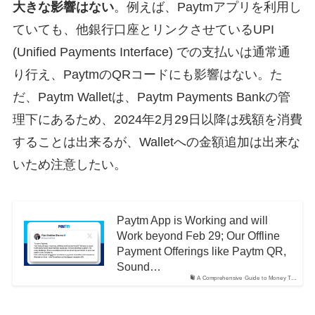
大きな影響はない
。例えば、Paytmアプリを利用し
ていても、他銀行口座とリンクさせているUPI
(Unified Payments Interface) での支払いは通常通
り行え、PaytmのQRコードにも影響はない。た
だ、Paytm Walletは、Paytm Payments Bankの管
理下にあるため、2024年2月29日以降は残額を消費
することは出来るが、Walletへの金額追加は出来な
いため注意したい。
Paytm App is Working and will
Work beyond Feb 29; Our Offline
Payment Offerings like Paytm QR,
Sound…
A Comprehensive Guide to Money T…