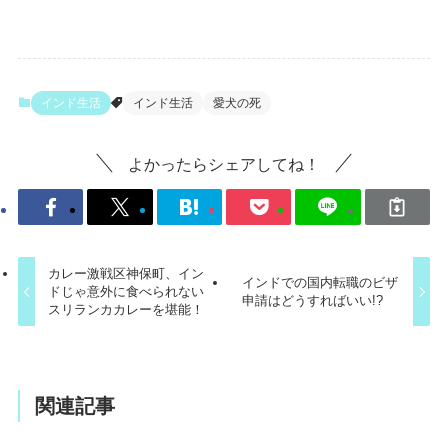
インド生活
インド生活
愛犬の死
よかったらシェアしてね！
カレー激戦区神保町、イン
インドでの国内転職のビザ
ドじゃ意外に食べられない
申請はどうすればいい!?
スリランカカレーを堪能！
関連記事