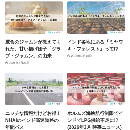
厩舎のジャムンが教えてく
インド各地にある『ミヤワ
れた、甘い揚げ団子「グラ
キ・フォレスト』って!?
ブ・ジャムン」の由来
2026年7月18日
2026年7月23日
ニッチな情報だけどお得！
ホルムズ海峡航行制限でイ
NHAIのインド高速道路の
ンドでLPG供給不足に!?
年間パス
(2026年3月 時事ニュース)