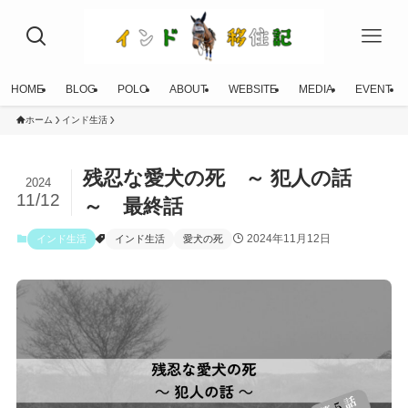
HOME
BLOG
POLO
ABOUT
WEBSITE
MEDIA
EVENT
ホーム
インド生活
残忍な愛犬の死 ～ 犯人の話
2024
11/12
～ 最終話
2024年11月12日
インド生活
インド生活
愛犬の死