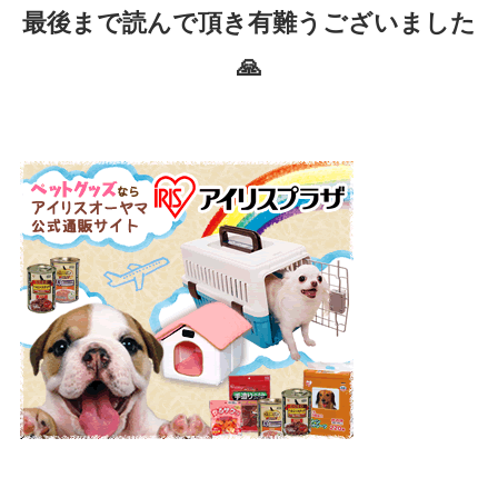
最後まで読んで頂き有難うございました
🙏