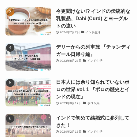
今更聞けない!? インドの伝統的な
乳製品、Dahi (Curd) とヨーグル
トの違い
2024年7月7日
インド生活
デリーからの列車旅 『チャンディ
ガール日帰り編』
2023年8月23日
インド生活
日本人には余り知られていないポ
ロの世界 vol. 1 『ポロの歴史とイ
ンドの現在』
2023年8月19日
ポロ＆馬
インドで初めて結婚式に参列して
きた！
2024年2月15日
インド生活