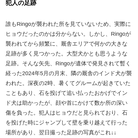
犯人の足跡
誰もRingoが襲われた所を見ていないため、実際に
ヒョウだったのかは分からない。しかし、Ringoが
襲われてから頻繁に、厩舎エリアで何かの大きな
足跡が多く見つかった。大型犬かとも思うような
足跡。そんな矢先、Ringoが遺体で発見されて暫く
経った2024年5月の月末、隣の厩舎のインド犬が襲
われた。深夜の2時、暑くてグルームが起きていた
こともあり、石を投げて追い払ったおかげでイン
ド犬は助かったが、顔や首にかけて数か所の深い
傷を負った。犯人はヒョウだと見られており、石
を投げた時にジャンプして壁を乗り越えて行った
場所があり、翌日撮った足跡の写真がこれ↓↓