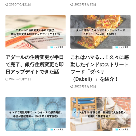
2026年6月21日
2026年3月15日
アダールの住所変更が半日
これはハマる…！久々に感
で完了、銀行住所変更も即
動したインドのストリート
日アップデイトできた話
フード「ダベリ
（Dabeli）」を紹介！
2026年2月21日
2026年2月16日