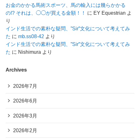
お金のかかる馬術スポーツ、馬の輸入には幾らかかる
の!? それは、◯◯が買える金額！！
に
EY Equestrian
よ
り
インド生活での素朴な疑問、”Sir”文化について考えてみ
た
に
mb.ss08-42
より
インド生活での素朴な疑問、”Sir”文化について考えてみ
た
に
Nishimura
より
Archives
2026年7月
2026年6月
2026年3月
2026年2月