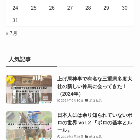
24
25
26
27
28
29
30
31
« 7月
人気記事
上げ馬神事で有名な三重県多度大
社の新しい神馬に会ってきた！
（2024年）
2024年6月30日
ポロ＆馬
日本人には余り知られていないポ
ロの世界 vol. 2 『ポロの基本とル
ール』
2023年8月26日
ポロ＆馬