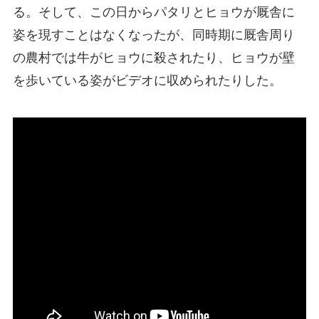
る。そして、この日からパタリとヒョウが厩舎に
姿を現すことはなくなったが、同時期に厩舎周り
の農村では牛がヒョウに殺されたり、ヒョウが壁
を歩いている姿がビデオに収められたりした。