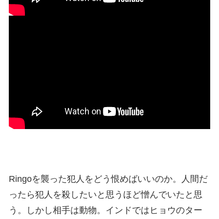
Ringoを襲った犯人をどう恨めばいいのか。人間だ
ったら犯人を殺したいと思うほど憎んでいたと思
う。しかし相手は動物。インドではヒョウのター