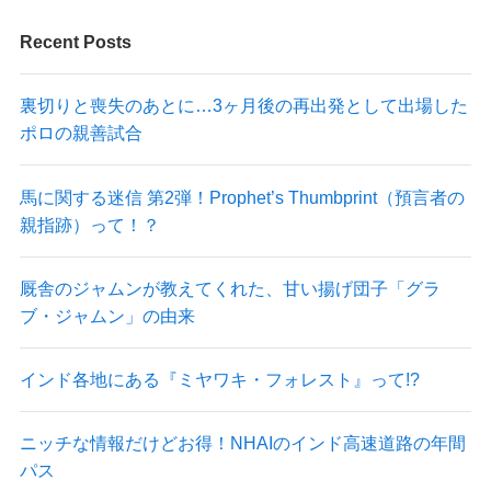
Recent Posts
裏切りと喪失のあとに…3ヶ月後の再出発として出場した
ポロの親善試合
馬に関する迷信 第2弾！Prophet’s Thumbprint（預言者の
親指跡）って！？
厩舎のジャムンが教えてくれた、甘い揚げ団子「グラ
ブ・ジャムン」の由来
インド各地にある『ミヤワキ・フォレスト』って!?
ニッチな情報だけどお得！NHAIのインド高速道路の年間
パス