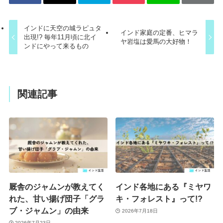
インドに天空の城ラピュタ
インド家庭の定番、ヒマラ
出現!? 毎年11月頃に北イ
ヤ岩塩は愛馬の大好物！
ンドにやって来るもの
関連記事
厩舎のジャムンが教えてく
インド各地にある『ミヤワ
れた、甘い揚げ団子「グラ
キ・フォレスト』って!?
ブ・ジャムン」の由来
2026年7月18日
2026年7月23日