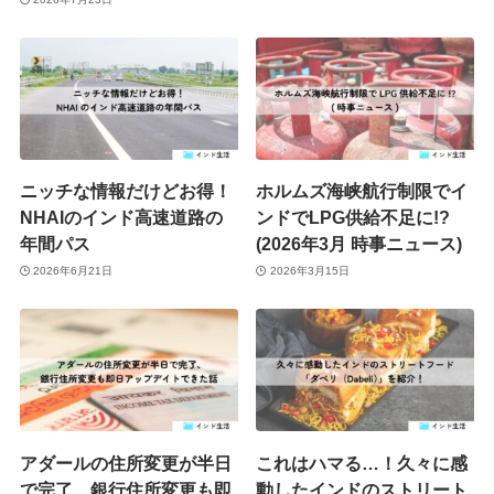
ニッチな情報だけどお得！
ホルムズ海峡航行制限でイ
NHAIのインド高速道路の
ンドでLPG供給不足に!?
年間パス
(2026年3月 時事ニュース)
2026年6月21日
2026年3月15日
アダールの住所変更が半日
これはハマる…！久々に感
で完了、銀行住所変更も即
動したインドのストリート