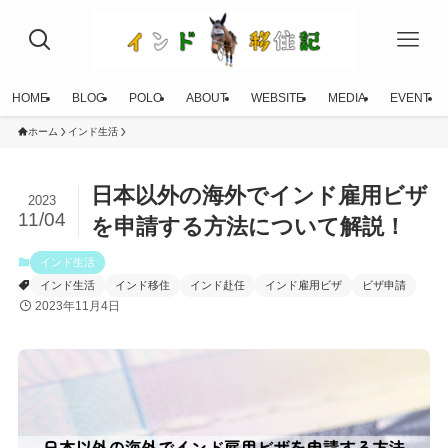
HOME
BLOG
POLO
ABOUT
WEBSITE
MEDIA
EVENT
ホーム
インド生活
日本以外の海外でインド雇用ビザ
2023
11/04
を申請する方法について解説！
インド生活
インド生活
インド移住
インド赴任
インド雇用ビザ
ビザ申請
2023年11月4日