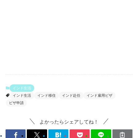
インド生活
インド生活
インド移住
インド赴任
インド雇用ビザ
ビザ申請
よかったらシェアしてね！