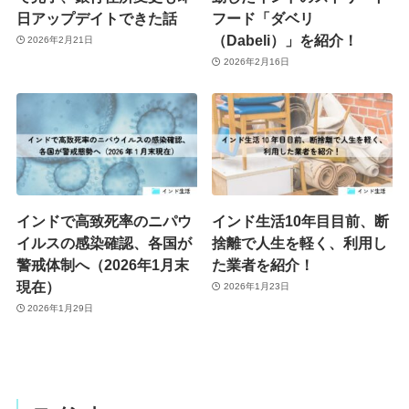
日アップデイトできた話
フード「ダベリ
（Dabeli）」を紹介！
2026年2月21日
2026年2月16日
インドで高致死率のニパウ
インド生活10年目目前、断
イルスの感染確認、各国が
捨離で人生を軽く、利用し
警戒体制へ（2026年1月末
た業者を紹介！
現在）
2026年1月23日
2026年1月29日