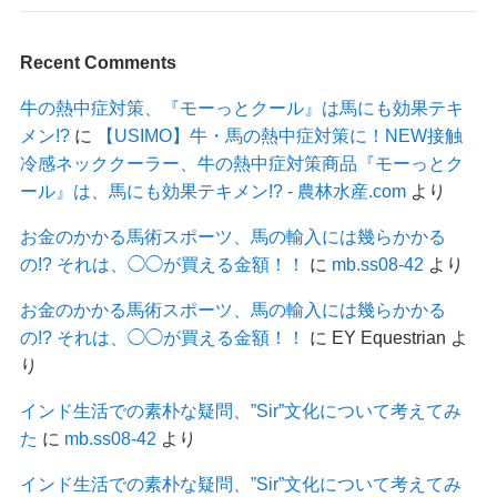
Recent Comments
牛の熱中症対策、『モーっとクール』は馬にも効果テキ
メン!?
に
【USIMO】牛・馬の熱中症対策に！NEW接触
冷感ネッククーラー、牛の熱中症対策商品『モーっとク
ール』は、馬にも効果テキメン!? - 農林水産.com
より
お金のかかる馬術スポーツ、馬の輸入には幾らかかる
の!? それは、◯◯が買える金額！！
に
mb.ss08-42
より
お金のかかる馬術スポーツ、馬の輸入には幾らかかる
の!? それは、◯◯が買える金額！！
に
EY Equestrian
よ
り
インド生活での素朴な疑問、”Sir”文化について考えてみ
た
に
mb.ss08-42
より
インド生活での素朴な疑問、”Sir”文化について考えてみ