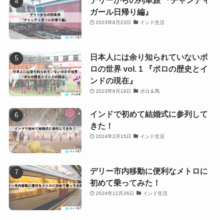
デリーからの列車旅 『チャンディ
ガール日帰り編』
2023年8月23日
インド生活
日本人には余り知られていないポ
ロの世界 vol. 1 『ポロの歴史とイ
ンドの現在』
2023年8月19日
ポロ＆馬
インドで初めて結婚式に参列して
きた！
2024年2月15日
インド生活
デリー市内移動に便利なメトロに
初めて乗ってみた！
2024年12月26日
インド生活