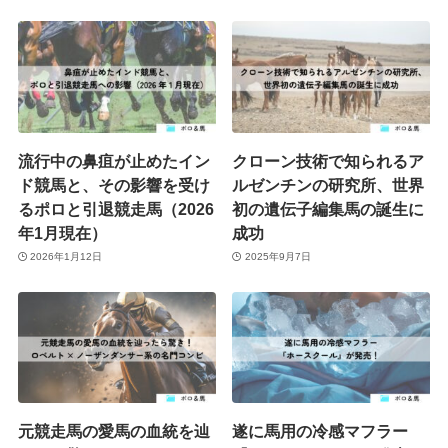
流行中の鼻疽が止めたイン
クローン技術で知られるア
ド競馬と、その影響を受け
ルゼンチンの研究所、世界
るポロと引退競走馬（2026
初の遺伝子編集馬の誕生に
年1月現在）
成功
2026年1月12日
2025年9月7日
元競走馬の愛馬の血統を辿
遂に馬用の冷感マフラー