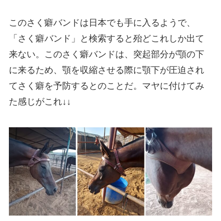
このさく癖バンドは日本でも手に入るようで、
「さく癖バンド」と検索すると殆どこれしか出て
来ない。このさく癖バンドは、突起部分が顎の下
に来るため、顎を収縮させる際に顎下が圧迫され
てさく癖を予防するとのことだ。マヤに付けてみ
た感じがこれ↓↓