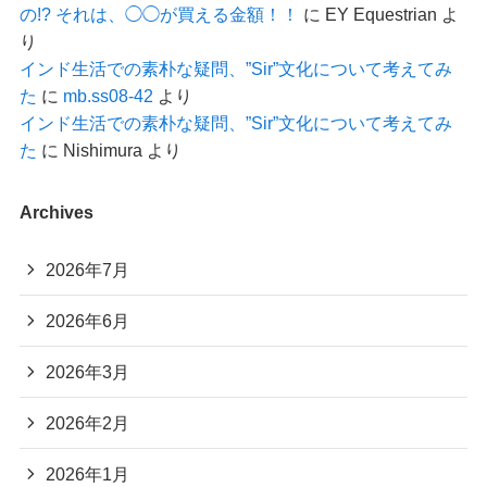
の!? それは、◯◯が買える金額！！
に
EY Equestrian
よ
り
インド生活での素朴な疑問、”Sir”文化について考えてみ
た
に
mb.ss08-42
より
インド生活での素朴な疑問、”Sir”文化について考えてみ
た
に
Nishimura
より
Archives
2026年7月
2026年6月
2026年3月
2026年2月
2026年1月