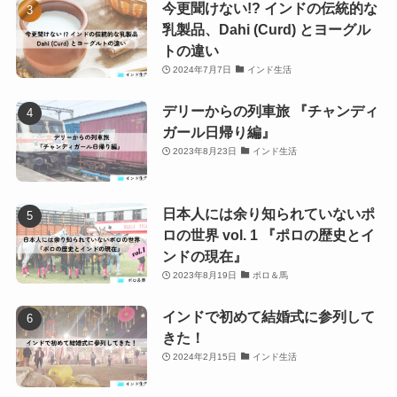
今更聞けない!? インドの伝統的な
乳製品、Dahi (Curd) とヨーグル
トの違い
2024年7月7日
インド生活
デリーからの列車旅 『チャンディ
ガール日帰り編』
2023年8月23日
インド生活
日本人には余り知られていないポ
ロの世界 vol. 1 『ポロの歴史とイ
ンドの現在』
2023年8月19日
ポロ＆馬
インドで初めて結婚式に参列して
きた！
2024年2月15日
インド生活