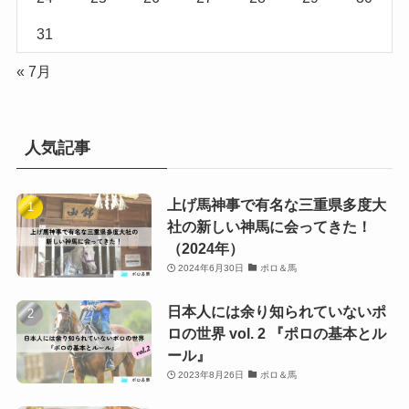
31
« 7月
人気記事
上げ馬神事で有名な三重県多度大
社の新しい神馬に会ってきた！
（2024年）
2024年6月30日
ポロ＆馬
日本人には余り知られていないポ
ロの世界 vol. 2 『ポロの基本とル
ール』
2023年8月26日
ポロ＆馬