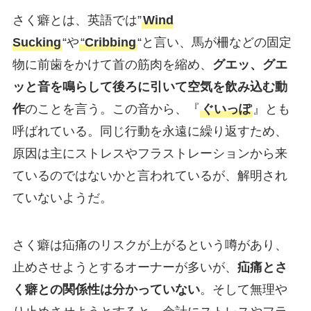
さく癖とは、英語では”
Wind
Sucking
“や
“
Cribbing
“と言い、馬が柵などの固定
物に前歯をかけて首の筋肉を縮め、
グエッ、グエ
ッと音を鳴らして後ろに引いて空気を飲み込む動
作
のことを言う。この音から、『
ぐいっぽ
』とも
呼ばれている。同じ行動を永遠に繰り返すため、
原因は主にストレスやフラストレーションから来
ているのではないかと言われているが、解明され
ていないようだ。
さく癖は疝痛のリスクが上がるという噂があり、
止めさせようとするオーナーが多いが、
疝痛とさ
く癖との関係性は分かっていない
。そして無理や