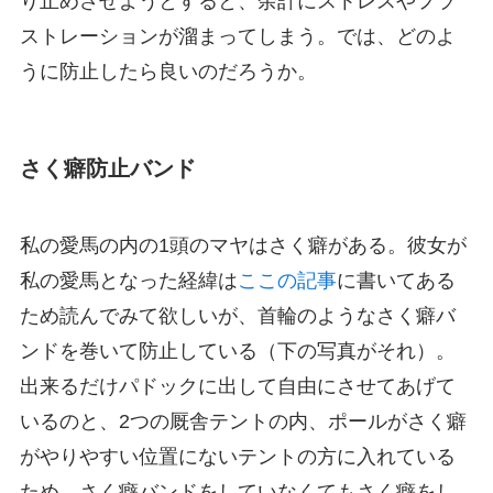
り止めさせようとすると、余計にストレスやフラ
ストレーションが溜まってしまう。では、どのよ
うに防止したら良いのだろうか。
さく癖防止バンド
私の愛馬の内の1頭のマヤはさく癖がある。彼女が
私の愛馬となった経緯は
ここの記事
に書いてある
ため読んでみて欲しいが、首輪のようなさく癖バ
ンドを巻いて防止している（下の写真がそれ）。
出来るだけパドックに出して自由にさせてあげて
いるのと、2つの厩舎テントの内、ポールがさく癖
がやりやすい位置にないテントの方に入れている
ため、さく癖バンドをしていなくてもさく癖をし