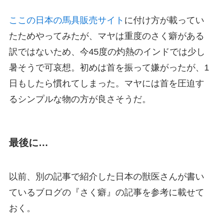
ここの日本の馬具販売サイト
に付け方が載ってい
たためやってみたが、マヤは重度のさく癖がある
訳ではないため、今45度の灼熱のインドでは少し
暑そうで可哀想。初めは首を振って嫌がったが、1
日もしたら慣れてしまった。マヤには首を圧迫す
るシンプルな物の方が良さそうだ。
最後に…
以前、別の記事で紹介した日本の獣医さんが書い
ているブログの『さく癖』の記事を参考に載せて
おく。