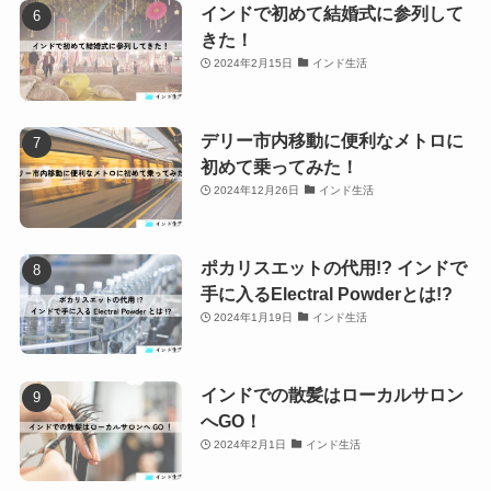
インドで初めて結婚式に参列して
きた！
2024年2月15日
インド生活
デリー市内移動に便利なメトロに
初めて乗ってみた！
2024年12月26日
インド生活
ポカリスエットの代用!? インドで
手に入るElectral Powderとは!?
2024年1月19日
インド生活
インドでの散髪はローカルサロン
へGO！
2024年2月1日
インド生活