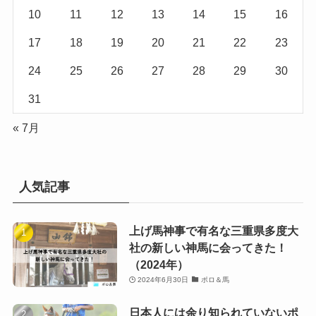
10
11
12
13
14
15
16
17
18
19
20
21
22
23
24
25
26
27
28
29
30
31
« 7月
人気記事
上げ馬神事で有名な三重県多度大
社の新しい神馬に会ってきた！
（2024年）
2024年6月30日
ポロ＆馬
日本人には余り知られていないポ