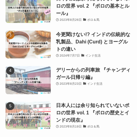
ロの世界 vol. 2 『ポロの基本とル
ール』
2023年8月26日
ポロ＆馬
今更聞けない!? インドの伝統的な
乳製品、Dahi (Curd) とヨーグル
トの違い
2024年7月7日
インド生活
デリーからの列車旅 『チャンディ
ガール日帰り編』
2023年8月23日
インド生活
日本人には余り知られていないポ
ロの世界 vol. 1 『ポロの歴史とイ
ンドの現在』
2023年8月19日
ポロ＆馬