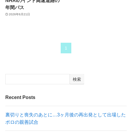
NHAIのインド高速道路の
年間パス
2026年6月21日
1
検索
Recent Posts
裏切りと喪失のあとに…3ヶ月後の再出発として出場した
ポロの親善試合