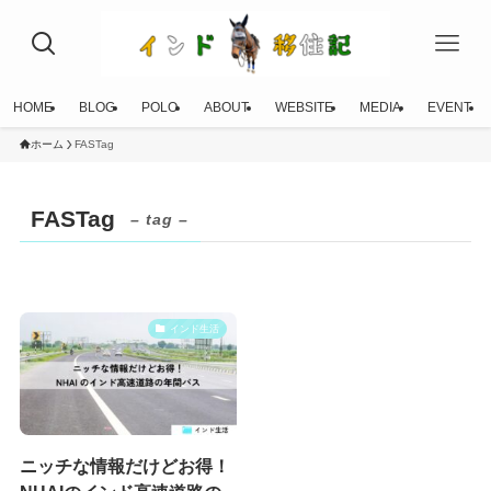
HOME
BLOG
POLO
ABOUT
WEBSITE
MEDIA
EVENT
ホーム
FASTag
FASTag
– tag –
インド生活
ニッチな情報だけどお得！