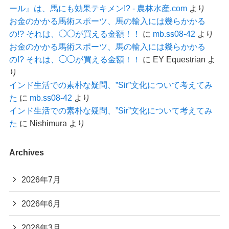
ール』は、馬にも効果テキメン!? - 農林水産.com
より
お金のかかる馬術スポーツ、馬の輸入には幾らかかる
の!? それは、◯◯が買える金額！！
に
mb.ss08-42
より
お金のかかる馬術スポーツ、馬の輸入には幾らかかる
の!? それは、◯◯が買える金額！！
に
EY Equestrian
よ
り
インド生活での素朴な疑問、”Sir”文化について考えてみ
た
に
mb.ss08-42
より
インド生活での素朴な疑問、”Sir”文化について考えてみ
た
に
Nishimura
より
Archives
2026年7月
2026年6月
2026年3月