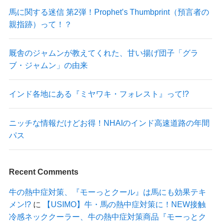
馬に関する迷信 第2弾！Prophet’s Thumbprint（預言者の
親指跡）って！？
厩舎のジャムンが教えてくれた、甘い揚げ団子「グラ
ブ・ジャムン」の由来
インド各地にある『ミヤワキ・フォレスト』って!?
ニッチな情報だけどお得！NHAIのインド高速道路の年間
パス
Recent Comments
牛の熱中症対策、『モーっとクール』は馬にも効果テキ
メン!?
に
【USIMO】牛・馬の熱中症対策に！NEW接触
冷感ネッククーラー、牛の熱中症対策商品『モーっとク