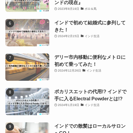
ンドの現在』
2023年8月19日
ポロ＆馬
インドで初めて結婚式に参列して
きた！
2024年2月15日
インド生活
デリー市内移動に便利なメトロに
初めて乗ってみた！
2024年12月26日
インド生活
ポカリスエットの代用!? インドで
手に入るElectral Powderとは!?
2024年1月19日
インド生活
インドでの散髪はローカルサロン