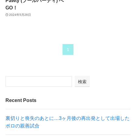
Pawty (プールパーティ) へ
GO！
2024年5月26日
1
検索
Recent Posts
裏切りと喪失のあとに…3ヶ月後の再出発として出場した
ポロの親善試合