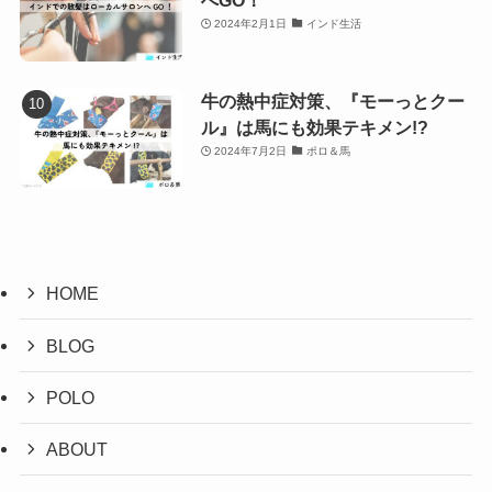
へGO！
2024年2月1日
インド生活
牛の熱中症対策、『モーっとクー
ル』は馬にも効果テキメン!?
2024年7月2日
ポロ＆馬
HOME
BLOG
POLO
ABOUT