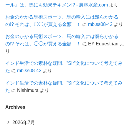
ール』は、馬にも効果テキメン!? - 農林水産.com
より
お金のかかる馬術スポーツ、馬の輸入には幾らかかる
の!? それは、◯◯が買える金額！！
に
mb.ss08-42
より
お金のかかる馬術スポーツ、馬の輸入には幾らかかる
の!? それは、◯◯が買える金額！！
に
EY Equestrian
よ
り
インド生活での素朴な疑問、”Sir”文化について考えてみ
た
に
mb.ss08-42
より
インド生活での素朴な疑問、”Sir”文化について考えてみ
た
に
Nishimura
より
Archives
2026年7月