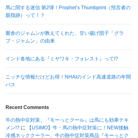
馬に関する迷信 第2弾！Prophet’s Thumbprint（預言者の
親指跡）って！？
厩舎のジャムンが教えてくれた、甘い揚げ団子「グラ
ブ・ジャムン」の由来
インド各地にある『ミヤワキ・フォレスト』って!?
ニッチな情報だけどお得！NHAIのインド高速道路の年間
パス
Recent Comments
牛の熱中症対策、『モーっとクール』は馬にも効果テキ
メン!?
に
【USIMO】牛・馬の熱中症対策に！NEW接触
冷感ネッククーラー、牛の熱中症対策商品『モーっとク