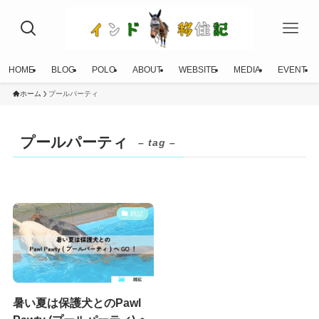
HOME
BLOG
POLO
ABOUT
WEBSITE
MEDIA
EVENT
ホーム
プールパーティ
プールパーティ
– tag –
雑記
暑い夏は保護犬とのPawl