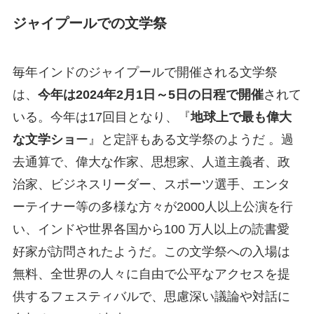
ジャイプールでの文学祭
毎年インドのジャイプールで開催される文学祭
は、
今年は2024年2月1日～5日の日程で開催
されて
いる。今年は17回目となり、『
地球上で最も偉大
な文学ショ
ー』と定評もある文学祭のようだ 。過
去通算で、偉大な作家、思想家、人道主義者、政
治家、ビジネスリーダー、スポーツ選手、エンタ
ーテイナー等の多様な方々が2000人以上公演を行
い、インドや世界各国から100 万人以上の読書愛
好家が訪問されたようだ。この文学祭への入場は
無料、全世界の人々に自由で公平なアクセスを提
供するフェスティバルで、思慮深い議論や対話に