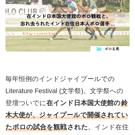
毎年恒例のインドジャイプールでの
Literature Festival (文学祭)。文学祭への
登壇ついでに
在インド日本国大使館の
鈴
木大使が、ジャイプールで開催されてい
たポロの試合を観戦
された
。インド在住