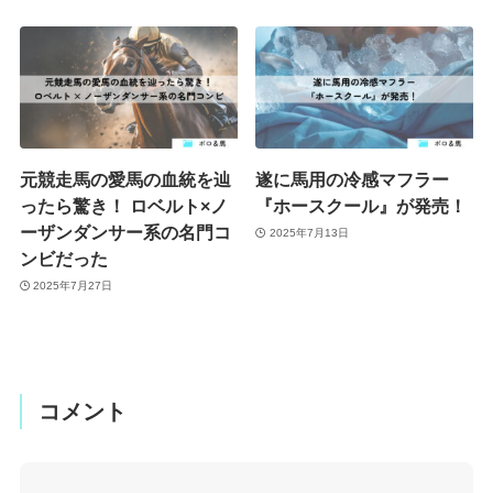
元競走馬の愛馬の血統を辿
遂に馬用の冷感マフラー
ったら驚き！ ロベルト×ノ
『ホースクール』が発売！
ーザンダンサー系の名門コ
2025年7月13日
ンビだった
2025年7月27日
コメント