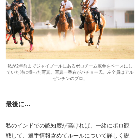
私が2年前までジャイプールにあるポロチーム厩舎をベースにし
ていた時に撮った写真。写真一番右がパチョー氏。左全員はアル
ゼンチンのプロ。
最後に…
私のインドでの認知度が高ければ、一緒にポロ観
戦して、選手情報含めてルールについて詳しく説