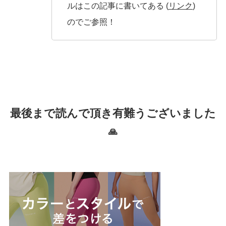
ルはこの記事に書いてある (
リンク
)
のでご参照！
最後まで読んで頂き有難うございました
🙏