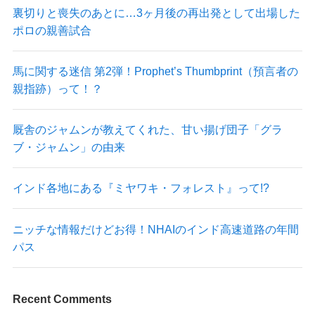
裏切りと喪失のあとに…3ヶ月後の再出発として出場した
ポロの親善試合
馬に関する迷信 第2弾！Prophet’s Thumbprint（預言者の
親指跡）って！？
厩舎のジャムンが教えてくれた、甘い揚げ団子「グラ
ブ・ジャムン」の由来
インド各地にある『ミヤワキ・フォレスト』って!?
ニッチな情報だけどお得！NHAIのインド高速道路の年間
パス
Recent Comments