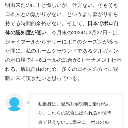
明出来たのに！と悔しいが、仕方ない。そもそも
日本人との繋がりがない、というより繋がりすら
持てる時間的余裕がない。そして、
日本でポロ自
体の認知度が低い
。今月末の2024年2月27日～は、
ジャイプールからデリーにポロのシーズンが移っ
た間に、私のホームグラウンドであるグルガオン
のポロ場で4～6ゴールの試合が3トーナメント行わ
れる。観戦自由のため、多くの日本人の方々に観
戦に来て頂きたいと思っている。
の
私自身は、愛馬1頭
脚に腫れがあ
り、これらの試合に出られるか現時
点で見えない…..因みに、ポロのルー