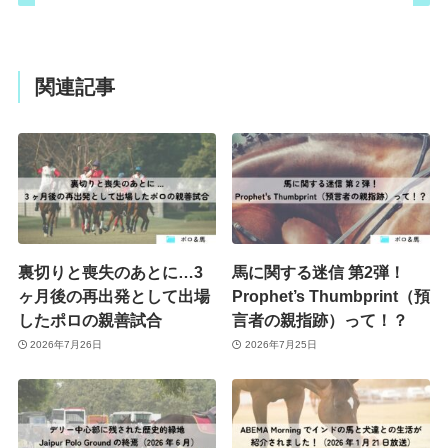
関連記事
裏切りと喪失のあとに…3
馬に関する迷信 第2弾！
ヶ月後の再出発として出場
Prophet’s Thumbprint（預
したポロの親善試合
言者の親指跡）って！？
2026年7月26日
2026年7月25日