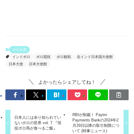
ポロ＆馬
インドポロ
ポロ競技
ポロ観戦
在インド日本国大使館
日本大使
日本大使館
よかったらシェアしてね！
RBIが制裁！ Paytm
日本人には余り知られてい
Payments Bankの2024年2
ないポロの世界 vol. 7 『現
月29日以降の取引制限につ
役ポロ馬が食べるご飯』
いて (時事ニュース)