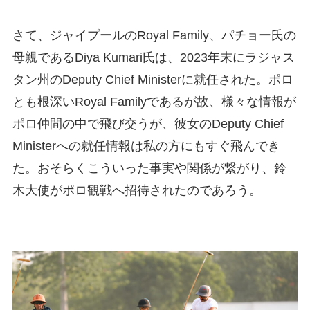
さて、ジャイプールのRoyal Family、パチョー氏の
母親であるDiya Kumari氏は、2023年末にラジャス
タン州のDeputy Chief Ministerに就任された。ポロ
とも根深いRoyal Familyであるが故、様々な情報が
ポロ仲間の中で飛び交うが、彼女のDeputy Chief
Ministerへの就任情報は私の方にもすぐ飛んでき
た。おそらくこういった事実や関係が繋がり、鈴
木大使がポロ観戦へ招待されたのであろう。