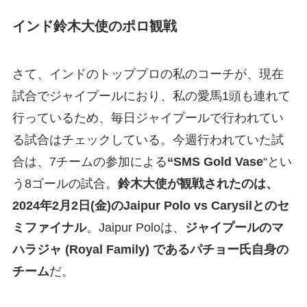
インド鈴木大使のポロ観戦
さて、インドのトッププロの私のコーチが、現在
試合でジャイプールにおり、私の愛馬1頭も連れて
行っているため、毎日ジャイプールで行われてい
る試合はチェックしている。今週行われていた試
合は、7チームの参加による
“SMS Gold Vase
“とい
う8ゴールの試合。
鈴木大使が観戦されたのは、
2024年2月2日(金)のJaipur Polo vs Carysilとのセ
ミファイナル
。Jaipur Poloは、
ジャイプールのマ
ハラジャ (Royal Family) であるパチョー氏自身の
チーム
だ。