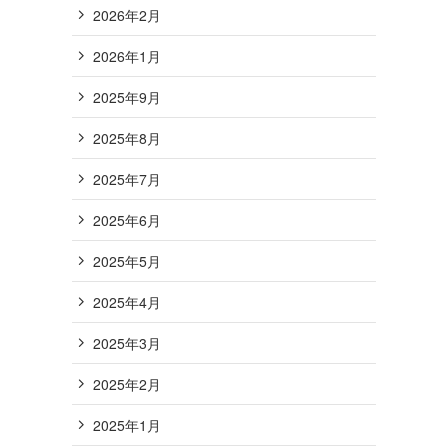
2026年2月
2026年1月
2025年9月
2025年8月
2025年7月
2025年6月
2025年5月
2025年4月
2025年3月
2025年2月
2025年1月