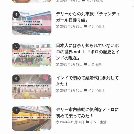
2024年7月7日
インド生活
デリーからの列車旅 『チャンディ
ガール日帰り編』
2023年8月23日
インド生活
日本人には余り知られていないポ
ロの世界 vol. 1 『ポロの歴史とイ
ンドの現在』
2023年8月19日
ポロ＆馬
インドで初めて結婚式に参列して
きた！
2024年2月15日
インド生活
デリー市内移動に便利なメトロに
初めて乗ってみた！
2024年12月26日
インド生活