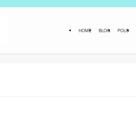
HOME
BLOG
POLO