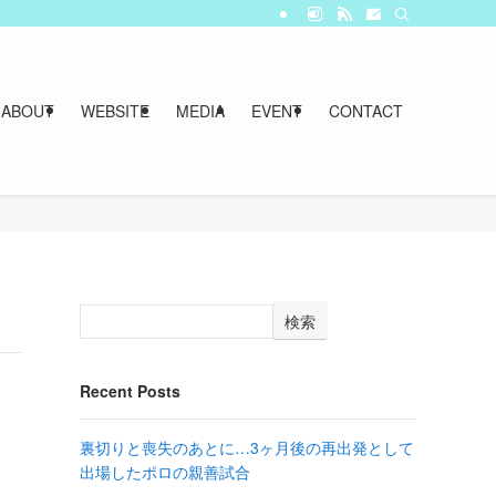
ABOUT
WEBSITE
MEDIA
EVENT
CONTACT
検索
Recent Posts
裏切りと喪失のあとに…3ヶ月後の再出発として
出場したポロの親善試合