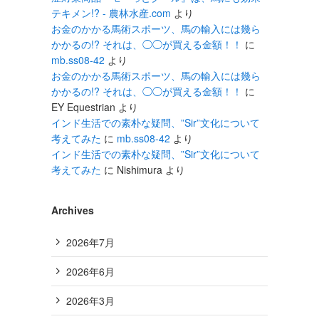
テキメン!? - 農林水産.com
より
お金のかかる馬術スポーツ、馬の輸入には幾ら
かかるの!? それは、◯◯が買える金額！！
に
mb.ss08-42
より
お金のかかる馬術スポーツ、馬の輸入には幾ら
かかるの!? それは、◯◯が買える金額！！
に
EY Equestrian
より
インド生活での素朴な疑問、”Sir”文化について
考えてみた
に
mb.ss08-42
より
インド生活での素朴な疑問、”Sir”文化について
考えてみた
に
Nishimura
より
Archives
2026年7月
2026年6月
2026年3月